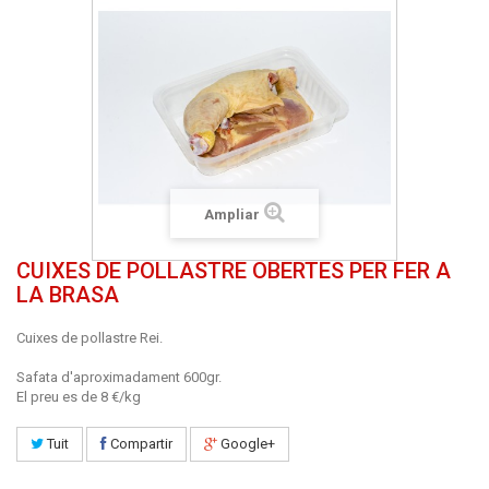
Ampliar
CUIXES DE POLLASTRE OBERTES PER FER A
LA BRASA
Cuixes de pollastre Rei.
Safata d'aproximadament 600gr.
El preu es de 8 €/kg
Tuit
Compartir
Google+