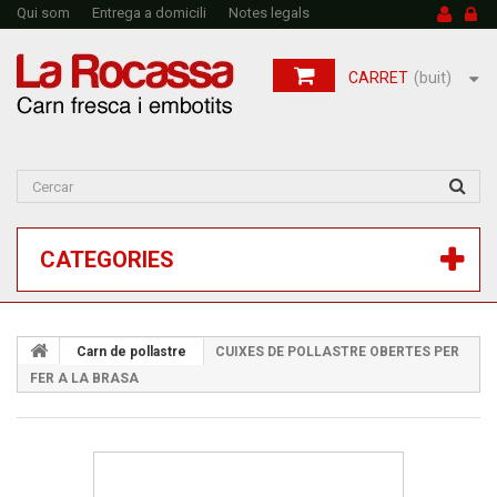
Qui som
Entrega a domicili
Notes legals
CARRET
(buit)
CATEGORIES
Carn de pollastre
CUIXES DE POLLASTRE OBERTES PER
FER A LA BRASA